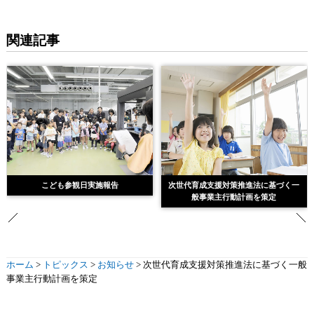
関連記事
こども参観日実施報告
次世代育成支援対策推進法に基づく一
般事業主行動計画を策定
ホーム
>
トピックス
>
お知らせ
>
次世代育成支援対策推進法に基づく一般
事業主行動計画を策定