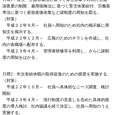
深夜業の制限、雇用保険法に 基づく育児休業給付、労働基
準法に基づく産前産後休業など諸制度の周知を図る。
（対策）
平成２２年９月～ 社員へ周知のため社内の掲示板に周
知文を掲示する。
平成２２年１２月～ 広報のためのチラシを作成し、社
内の各職場へ配布する。
平成２３年４月～ 管理者研修等を利用し、さらに諸制
度の周知をはかる。
目標2
：年次有給休暇の取得促進のための措置を実施する。
（対策）
平成２２年１０月～ 社員へ具体的なニーズ調査、検討
開始
平成２３年４月～ 現行制度の見直しを含めた具体的措
置の導入検討、社内協議を経て決定し、社員へ周知のうえ
実施する。