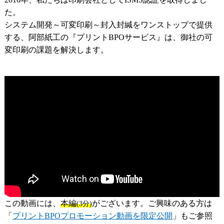
た。
システム開発～可変印刷～封入封緘をワンストップで提供
する、阿部紙工の『プリントBPOサービス』は、御社の可
変印刷の課題を解決します。
この動画には、
本編
がございます。ご興味のある方は
(3分)
「
プリントBPOプロモーション動画を限定公開
」もご参照