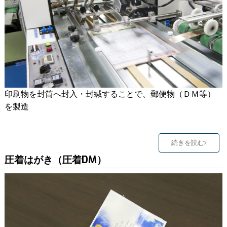
印刷物を封筒へ封入・封緘することで、郵便物（ＤＭ等）
を製造
続きを読む
圧着はがき（圧着DM）