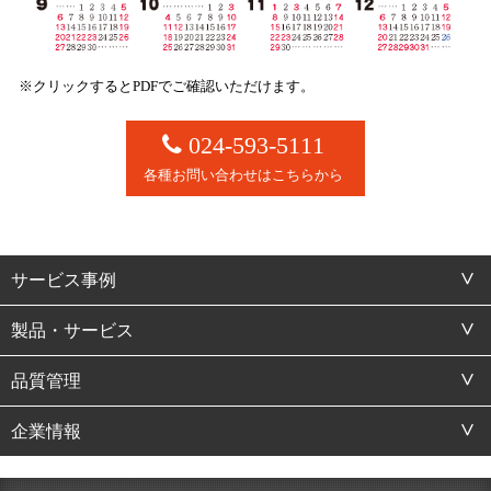
※クリックするとPDFでご確認いただけます。
024-593-5111
各種お問い合わせはこちらから
サービス事例
製品・サービス
品質管理
企業情報