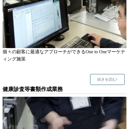
個々の顧客に最適なアプローチができるOne to Oneマーケテ
ィング施策
続きを読む
健康診査等書類作成業務