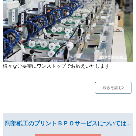
様々なご要望にワンストップでお応えいたします
続きを読む
阿部紙工のプリントＢＰＯサービスについては…