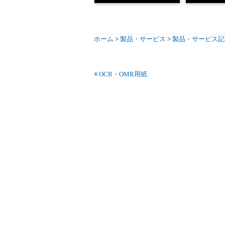
ホーム
>
製品・サービス
>
製品・サービス記
OCR・OMR用紙