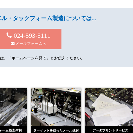
ベル・タックフォーム製造については…
024-593-5111
メールフォームへ
には、「ホームページを見て」とお伝えください。
ォーム検査体制
ターゲットを絞ったメール送付
データプリントサービス