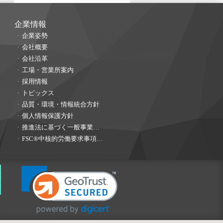
企業情報
企業姿勢
会社概要
会社沿革
工場・営業所案内
採用情報
トピックス
品質・環境・情報統合方針
個人情報保護方針
推進法に基づく一般事業…
FSC®中核的労働要求事項…