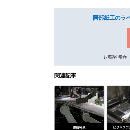
阿部紙工のラ
お電話の場合
関連記事
データプリントサービス
連続帳票
ビジネスフ