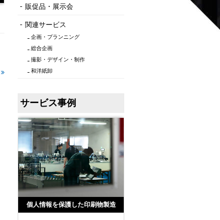
販促品・展示会
関連サービス
企画・プランニング
総合企画
撮影・デザイン・制作
和洋紙卸
）
サービス事例
個人情報を保護した印刷物製造
ターゲットを絞ったメール