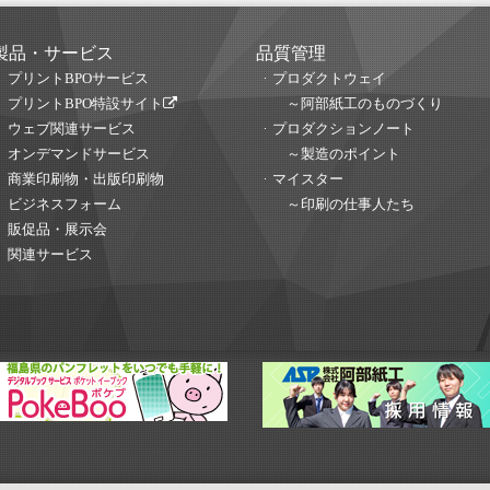
製品・サービス
品質管理
プリントBPOサービス
プロダクトウェイ
プリントBPO特設サイト
～阿部紙工のものづくり
ウェブ関連サービス
プロダクションノート
オンデマンドサービス
～製造のポイント
商業印刷物・出版印刷物
マイスター
ビジネスフォーム
～印刷の仕事人たち
販促品・展示会
関連サービス