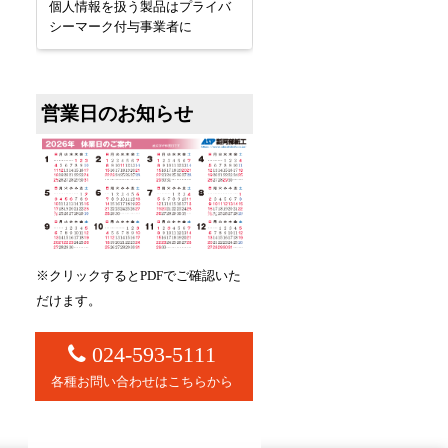
コ
個人情報を扱う製品はプライバ
宛先と情報を絞り込んだワン
シーマーク付与事業者に
ゥワンメッセージを送信
営業日のお知らせ
※クリックするとPDFでご確認いた
だけます。
024-593-5111
各種お問い合わせはこちらから