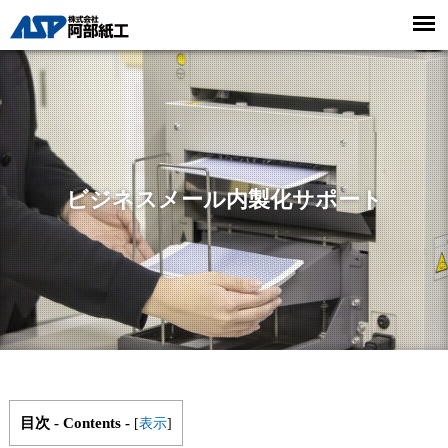
ビジネスメール内製化サポート
目次 - Contents -
[
表示
]