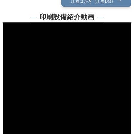
圧着はがき（圧着DM）
印刷設備紹介動画