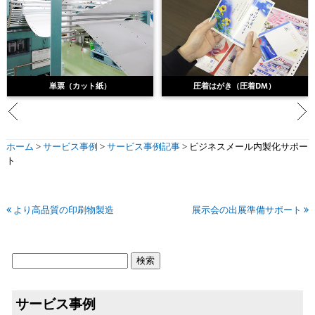
単票（カット紙）
圧着はがき（圧着DM）
ホーム
>
サービス事例
>
サービス事例記事
>
ビジネスメール内製化サポー
ト
より高品質の印刷物製造
展示会の出展準備サポート
サービス事例