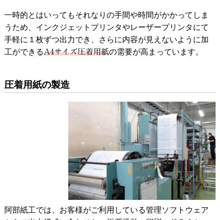
一時的とはいってもそれなりの手間や時間がかかってしま
うため、インクジェットプリンタやレーザープリンタにて
手軽に１枚ずつ出力でき、さらに内容が見えないように加
工ができる
A4サイズ圧着用紙
の需要が高まっています。
圧着用紙の製造
阿部紙工では、お客様がご利用している管理ソフトウェア