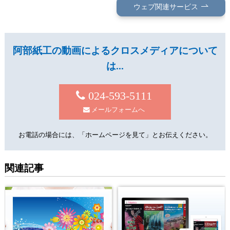
ウェブ関連サービス
阿部紙工の動画によるクロスメディアについて
は…
024-593-5111
メールフォームへ
お電話の場合には、「ホームページを見て」とお伝えください。
関連記事