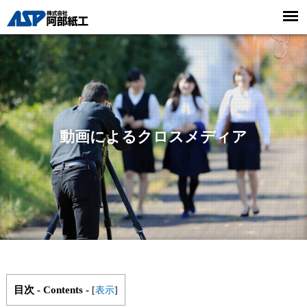
動画によるクロスメディア
目次 - Contents -
[
表示
]