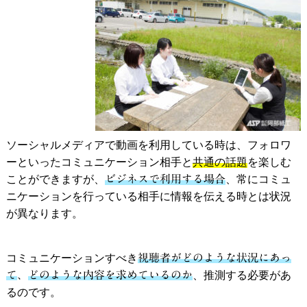
ソーシャルメディアで動画を利用している時は、フォロワ
ーといったコミュニケーション相手と
共通の話題
を楽しむ
ことができますが、
ビジネスで利用する場合
、常にコミュ
ニケーションを行っている相手に情報を伝える時とは状況
が異なります。
コミュニケーションすべき
視聴者がどのような状況にあっ
て
、
どのような内容を求めているのか
、推測する必要があ
るのです。