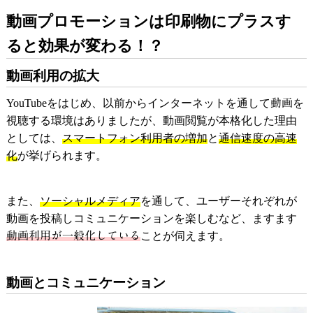
動画プロモーションは印刷物にプラスす
ると効果が変わる！？
動画利用の拡大
YouTubeをはじめ、以前からインターネットを通して
動画
を
視聴する環境はありましたが、動画閲覧が本格化した理由
としては、
スマートフォン利用者の増加
と
通信速度の高速
化
が挙げられます。
また、
ソーシャルメディア
を通して、ユーザーそれぞれが
動画を投稿しコミュニケーションを楽しむなど、ますます
動画利用が一般化している
ことが伺えます。
動画とコミュニケーション