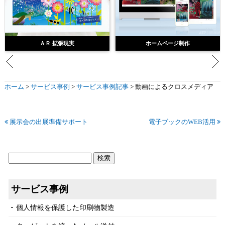
ＡＲ 拡張現実
ホームページ制作
ホーム
>
サービス事例
>
サービス事例記事
>
動画によるクロスメディア
展示会の出展準備サポート
電子ブックのWEB活用
サービス事例
個人情報を保護した印刷物製造