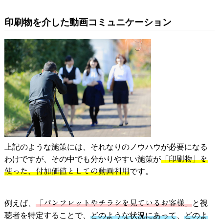
印刷物を介した動画コミュニケーション
上記のような施策には、それなりのノウハウが必要になる
わけですが、その中でも分かりやすい施策が
「印刷物」を
使った、付加価値としての動画利用
です。
例えば、
「パンフレットやチラシを見ているお客様」
と視
聴者を特定することで、
どのような状況にあって
、
どのよ