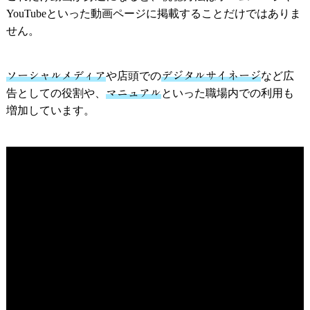
YouTubeといった動画ページに掲載することだけではありま
せん。
ソーシャルメディア
や店頭での
デジタルサイネージ
など広
告としての役割や、
マニュアル
といった職場内での利用も
増加しています。