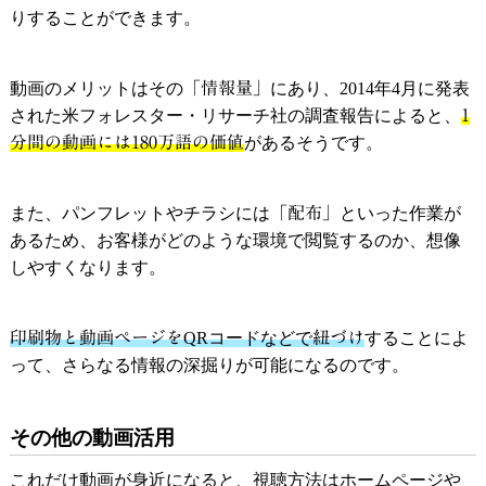
りすることができます。
動画のメリットはその
「情報量」
にあり、2014年4月に発表
された米フォレスター・リサーチ社の調査報告によると、
1
分間の動画には180万語の価値
があるそうです。
また、パンフレットやチラシには
「配布」
といった作業が
あるため、お客様がどのような環境で閲覧するのか、想像
しやすくなります。
印刷物と動画ページを
QRコードなどで
紐づけ
することによ
って、さらなる情報の深掘りが可能になるのです。
その他の動画活用
これだけ動画が身近になると、視聴方法はホームページや