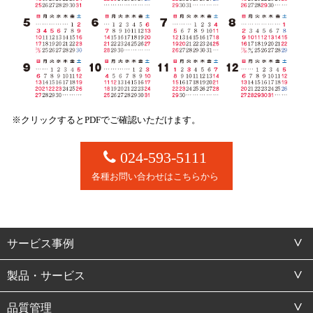
※クリックするとPDFでご確認いただけます。
024-593-5111
各種お問い合わせはこちらから
サービス事例
製品・サービス
品質管理