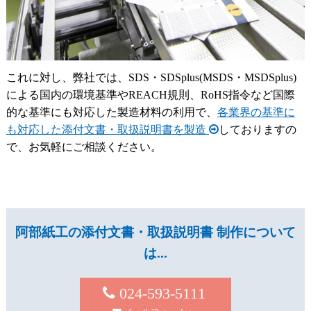
これに対し、弊社では、SDS・SDSplus(MSDS・MSDSplus)
による国内の環境基準やREACH規則、RoHS指令など国際
的な基準にも対応した製造材料の利用で、
各業界の基準に
も対応した添付文書・取扱説明書を製造
しておりますの
で、お気軽にご相談ください。
阿部紙工の添付文書・取扱説明書 制作について
は…
024-593-5111