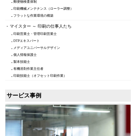
郵便物検査体制
印刷機械メンテナンス（ローラー調整）
フラットな作業環境の構築
マイスター ～ 印刷の仕事人たち
印刷営業士・管理印刷営業士
DTPエキスパート
メディアユニバーサルデザイン
個人情報保護士
製本技能士
有機溶剤作業主任者
印刷技能士（オフセット印刷作業）
サービス事例