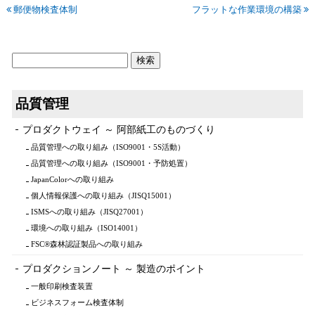
郵便物検査体制
フラットな作業環境の構築
品質管理
プロダクトウェイ ～ 阿部紙工のものづくり
品質管理への取り組み（ISO9001・5S活動）
品質管理への取り組み（ISO9001・予防処置）
JapanColorへの取り組み
個人情報保護への取り組み（JISQ15001）
ISMSへの取り組み（JISQ27001）
環境への取り組み（ISO14001）
FSC®森林認証製品への取り組み
プロダクションノート ～ 製造のポイント
一般印刷検査装置
ビジネスフォーム検査体制