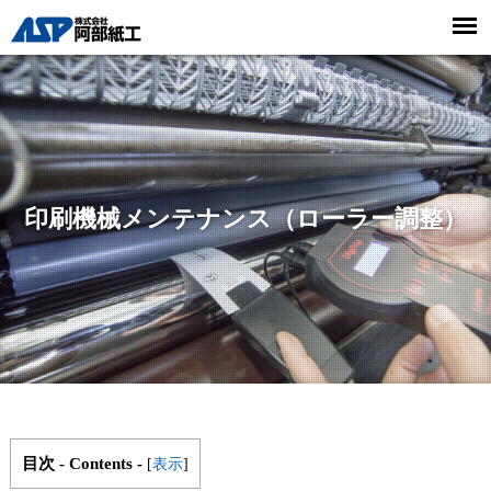
印刷機械メンテナンス（ローラー調整）
目次 - Contents -
[
表示
]