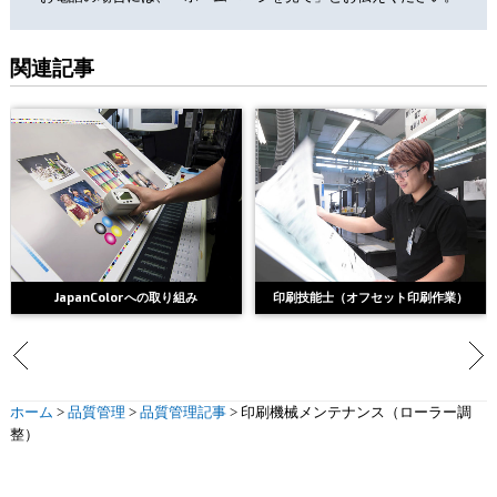
関連記事
JapanColorへの取り組み
印刷技能士（オフセット印刷作業）
ホーム
>
品質管理
>
品質管理記事
>
印刷機械メンテナンス（ローラー調
整）