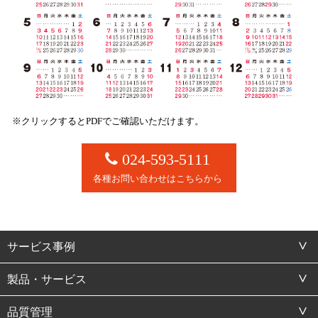
※クリックするとPDFでご確認いただけます。
024-593-5111
各種お問い合わせはこちらから
サービス事例
製品・サービス
品質管理