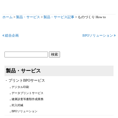
ホーム
>
製品・サービス
>
製品・サービス記事
>
ものづくり How to
総合企画
BPOソリューション
製品・サービス
プリントBPOサービス
デジタル印刷
データプリントサービス
健康診査等書類作成業務
封入封緘
BPOソリューション