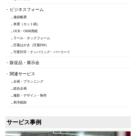
ビジネスフォーム
連続帳票
単票（カット紙）
OCR・OMR用紙
ラベル・タックフォーム
圧着はがき（圧着DM）
可変印字・ナンバリング・バーコード
販促品・展示会
関連サービス
企画・プランニング
総合企画
撮影・デザイン・制作
和洋紙卸
サービス事例