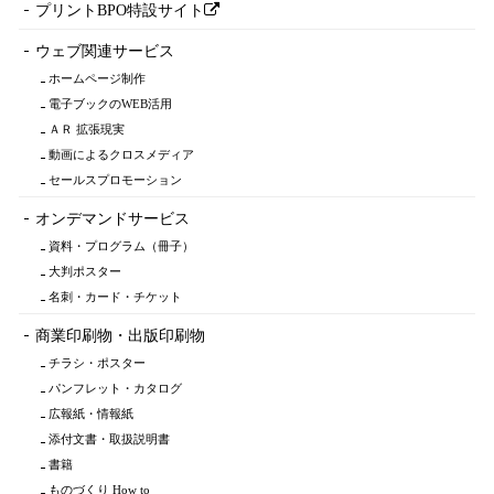
プリントBPO特設サイト
ウェブ関連サービス
ホームページ制作
電子ブックのWEB活用
ＡＲ 拡張現実
動画によるクロスメディア
セールスプロモーション
オンデマンドサービス
資料・プログラム（冊子）
大判ポスター
名刺・カード・チケット
商業印刷物・出版印刷物
チラシ・ポスター
パンフレット・カタログ
広報紙・情報紙
添付文書・取扱説明書
書籍
ものづくり How to