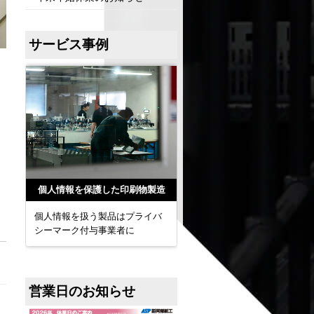
サービス事例
個人情報を保護した印刷物製造
ターゲットを絞ったメール
コ
個人情報を扱う製品はプライバ
宛先と情報を絞り込んだワン
シーマーク付与事業者に
ゥワンメッセージを送信
営業日のお知らせ