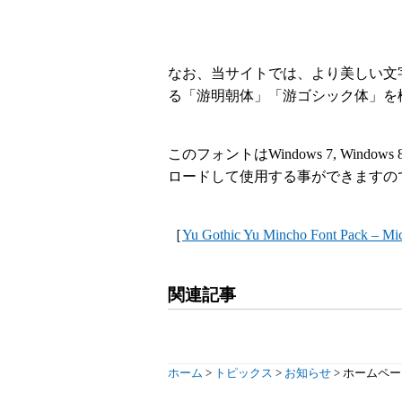
なお、当サイトでは、より美しい文字再現のた
る「游明朝体」「游ゴシック体」を
このフォントはWindows 7, Wind
ロードして使用する事ができますの
［
Yu Gothic Yu Mincho Font Pack – Mi
関連記事
ホーム
>
トピックス
>
お知らせ
>
ホームペー