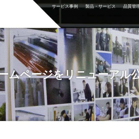
サービス事例
製品・サービス
品質管
ームページをリニューアル