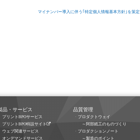
マイナンバー導入に伴う｢特定個人情報基本方針｣を策
製品・サービス
品質管理
プリントBPOサービス
プロダクトウェイ
プリントBPO特設サイト
～阿部紙工のものづくり
ウェブ関連サービス
プロダクションノート
オンデマンドサービス
～製造のポイント