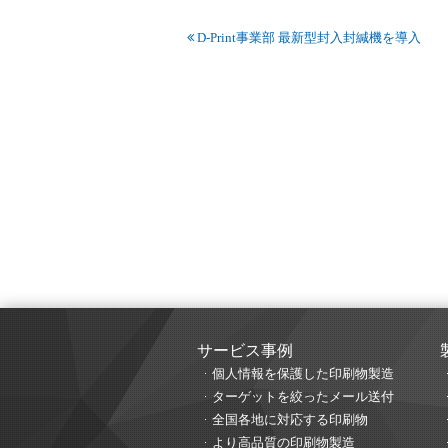
D-Print事業部 最新型封入封緘機を導入
サービス事例
個人情報を保護した印刷物製造
ターゲットを絞ったメール送付
全国各地に対応する印刷物
より高品質の印刷物製造