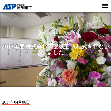
2017年度 株式会社阿部紙工 入社式を行ない
ました
2017年04月06日