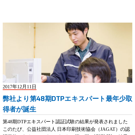
2017年12月11日
弊社より第48期DTPエキスパート最年少取
得者が誕生
第48期DTPエキスパート認証試験の結果が発表されました
このたび、公益社団法人 日本印刷技術協会（JAGAT）の認