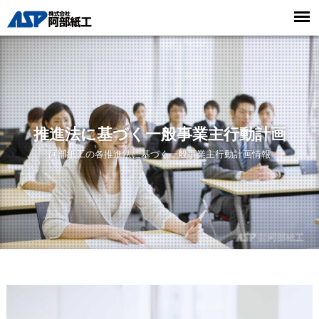
推進法に基づく一般事業主行動計画
阿部紙工の各推進法に基づく一般事業主行動計画情報